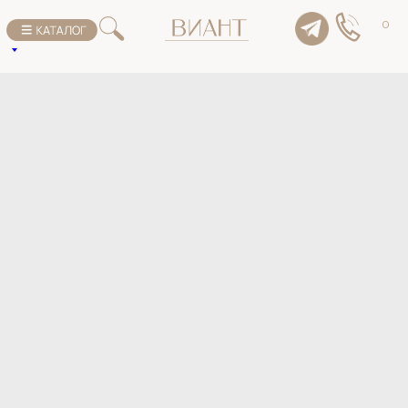
К списку товаров
0