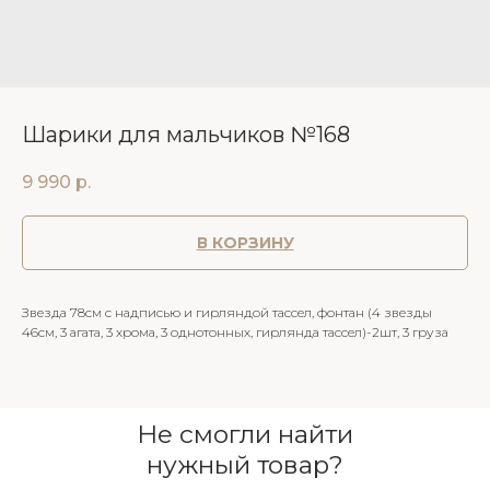
Шарики для мальчиков №168
9 990
р.
В КОРЗИНУ
Звезда 78см с надписью и гирляндой тассел, фонтан (4 звезды
46см, 3 агата, 3 хрома, 3 однотонных, гирлянда тассел)-2шт, 3 груза
Не смогли найти
нужный товар?