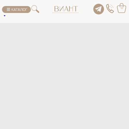
К списку товаров
0