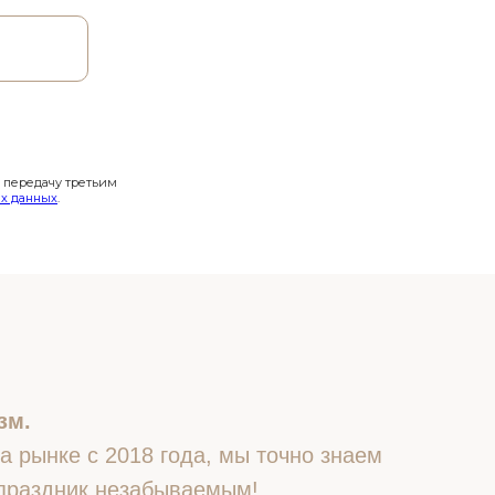
и передачу третьим
х данных
.
зм.
 рынке с 2018 года, мы точно знаем
 праздник незабываемым!