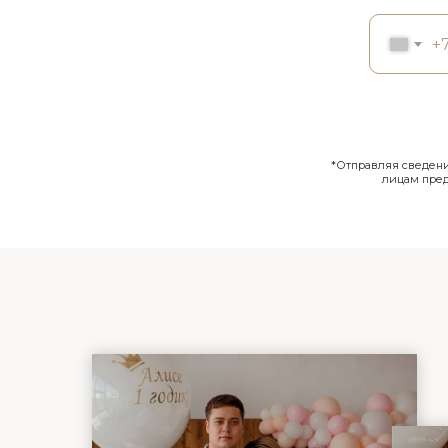
+
*Отправляя сведения
лицам пре