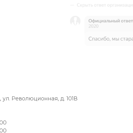
, ул. Революционная, д. 101В
:00
:00