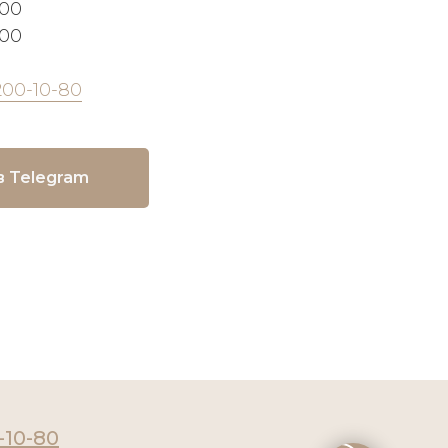
:00
:00
200-10-80
в Telegram
-10-80