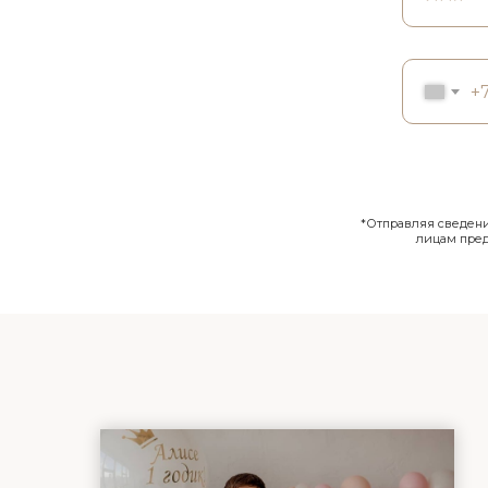
+
*Отправляя сведения
лицам пре