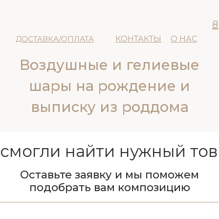
8
ДОСТАВКА/ОПЛАТА
КОНТАКТЫ
О НАС
Воздушные и гелиевые
шары на рождение и
выписку из роддома
 смогли найти нужный тов
Оставьте заявку и мы поможем
подобрать вам композицию