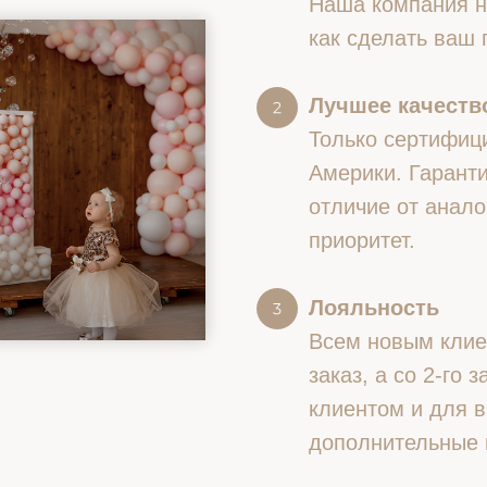
Наша компания на
как сделать ваш
Лучшее качество
Только сертифиц
Америки. Гаранти
отличие от анало
приоритет.
Лояльность
Всем новым клие
заказ, а со 2-го
клиентом и для в
дополнительные 