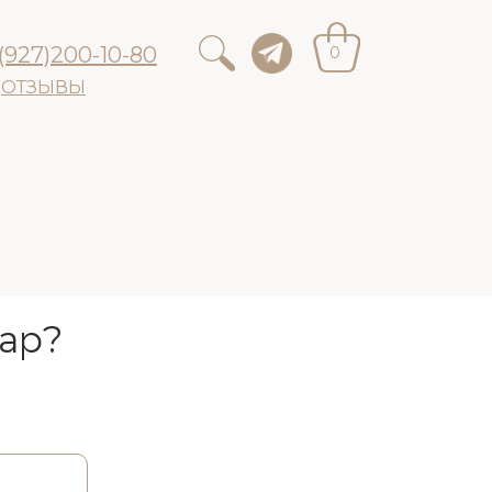
(927)200-10-80
0
ОТЗЫВЫ
ар?