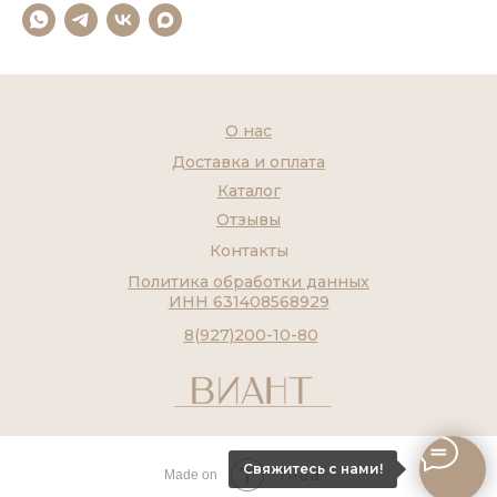
О нас
Доставка и оплата
Каталог
Отзывы
Контакты
Политика обработки данных
ИНН 631408568929
8(927)200-10-80
Свяжитесь с нами!
Tilda
Made on