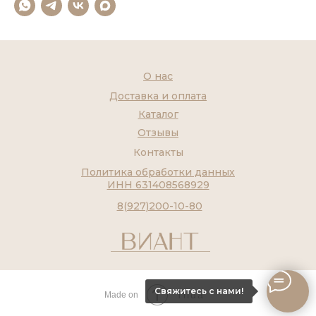
О нас
Доставка и оплата
Каталог
Отзывы
Контакты
Политика обработки данных
ИНН 631408568929
8(927)200-10-80
Свяжитесь с нами!
Tilda
Made on