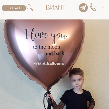
К списку товаров
0