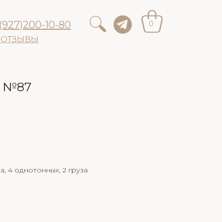
(927)200-10-80
0
ОТЗЫВЫ
к №87
а, 4 однотонных, 2 груза