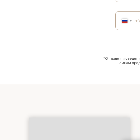
+
*Отправляя сведения
лицам пре