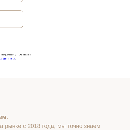
и передачу третьим
х данных
.
зм.
 рынке с 2018 года, мы точно знаем