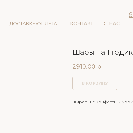
8
ДОСТАВКА/ОПЛАТА
КОНТАКТЫ
О НАС
Шары на 1 годи
2910,00
р.
В КОРЗИНУ
Жираф, 1 с конфетти, 2 хром