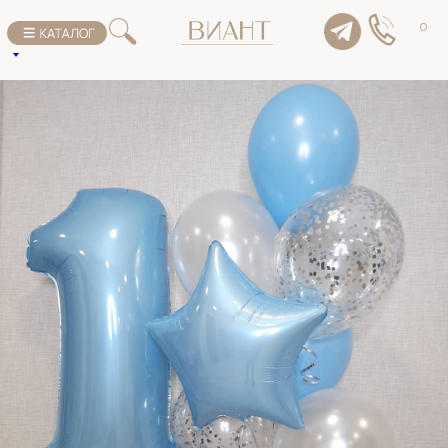
К списку товаров
0