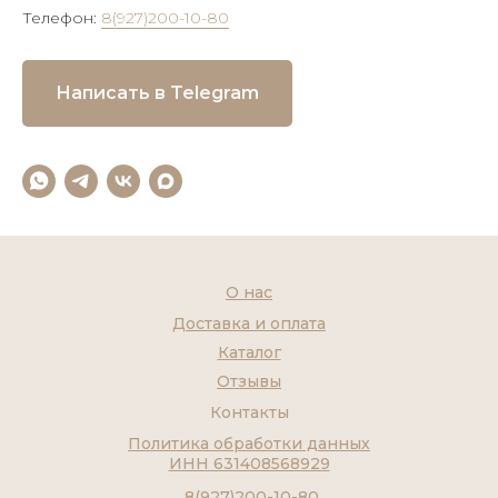
Телефон:
8(927)200-10-80
Написать в Telegram
О нас
Доставка и оплата
Каталог
Отзывы
Контакты
Политика обработки данных
ИНН 631408568929
8(927)200-10-80