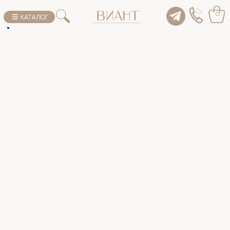
К списку товаров
0