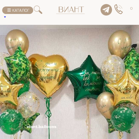
К списку товаров
0