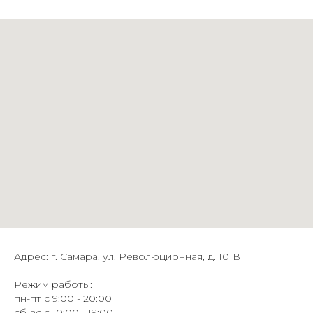
Адрес: г. Самара, ул. Революционная, д. 101В
Режим работы:
пн-пт с 9:00 - 20:00
сб-вс с 10:00 - 19:00