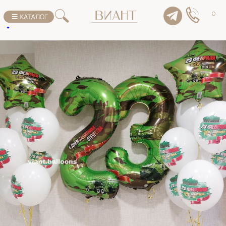
К списку товаров
0