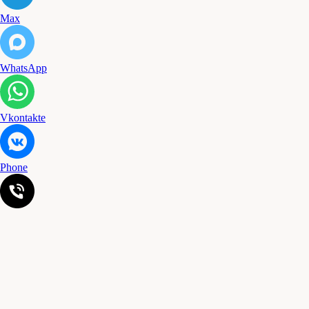
Max
WhatsApp
Vkontakte
Phone