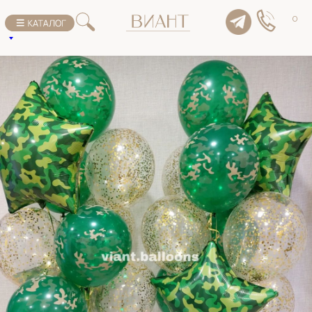
К списку товаров
0