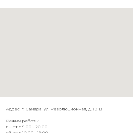
Адрес: г. Самара, ул. Революционная, д. 101В
Режим работы:
пн-пт с 9:00 - 20:00
сб-вс с 10:00 - 19:00