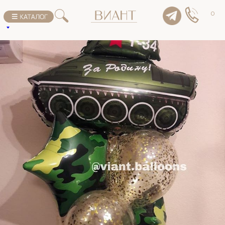
К списку товаров
0