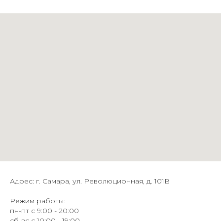
Адрес: г. Самара, ул. Революционная, д. 101В
Режим работы:
пн-пт с 9:00 - 20:00
сб-вс с 10:00 - 19:00