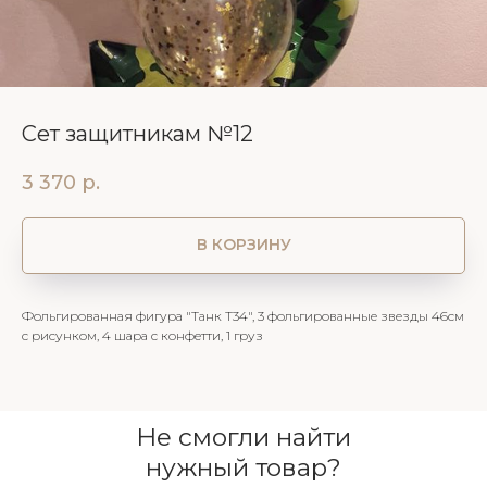
Сет защитникам №12
3 370
р.
В КОРЗИНУ
Фольгированная фигура "Танк Т34", 3 фольгированные звезды 46см
с рисунком, 4 шара с конфетти, 1 груз
Не смогли найти
нужный товар?