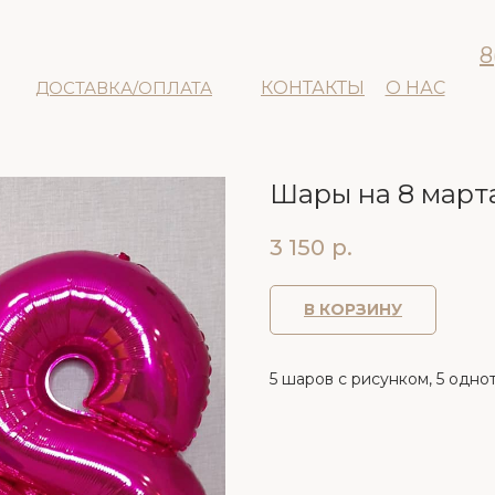
8
ДОСТАВКА/ОПЛАТА
КОНТАКТЫ
О НАС
Шары на 8 март
3 150
р.
В КОРЗИНУ
5 шаров с рисунком, 5 однот