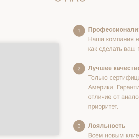
Профессионали
Наша компания на
как сделать ваш
Лучшее качество
Только сертифиц
Америки. Гаранти
отличие от анало
приоритет.
Лояльность
Всем новым клие