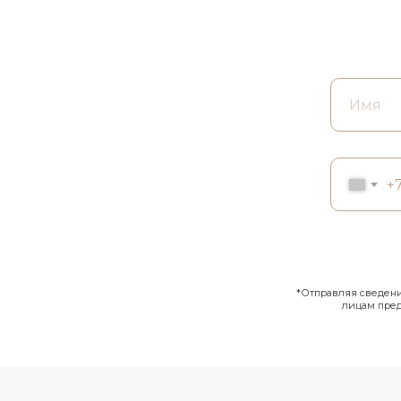
+
*Отправляя сведения
лицам пре