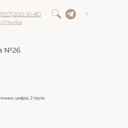
(927)200-10-80
0
ОТЗЫВЫ
а №26
онных, цифра, 2 груза