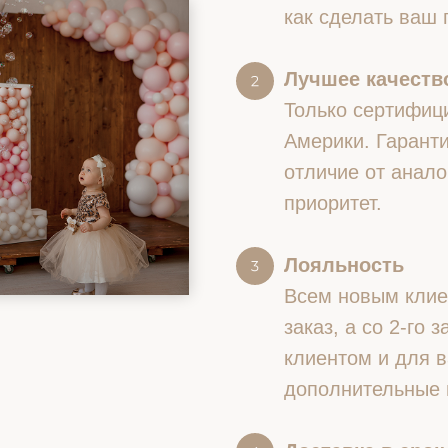
как сделать ваш
Лучшее качество
Только сертифиц
Америки. Гаранти
отличие от анало
приоритет.
Лояльность
Всем новым клие
заказ, а со 2-го
клиентом и для в
дополнительные 