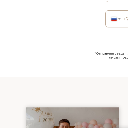
+
*Отправляя сведения
лицам пре