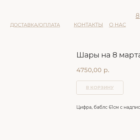
8
ДОСТАВКА/ОПЛАТА
КОНТАКТЫ
О НАС
Шары на 8 мар
4750,00
р.
В КОРЗИНУ
Цифра, баблс 61см с надпись