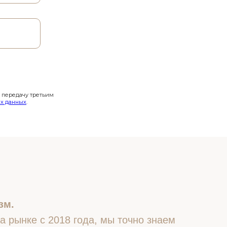
и передачу третьим
х данных
.
зм.
 рынке с 2018 года, мы точно знаем