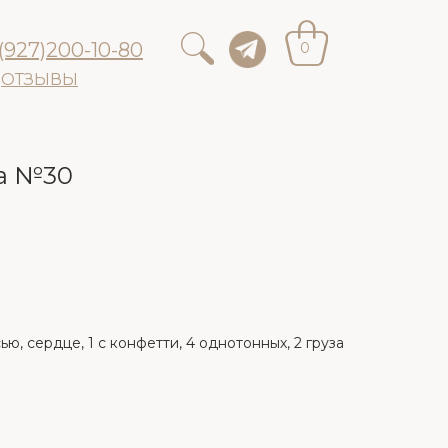
(927)200-10-80
0
ОТЗЫВЫ
та №30
ю, сердце, 1 с конфетти, 4 однотонных, 2 груза