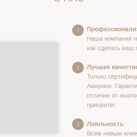
Профессионали
Наша компания на
как сделать ваш
Лучшее качество
Только сертифиц
Америки. Гаранти
отличие от анало
приоритет.
Лояльность
Всем новым клие