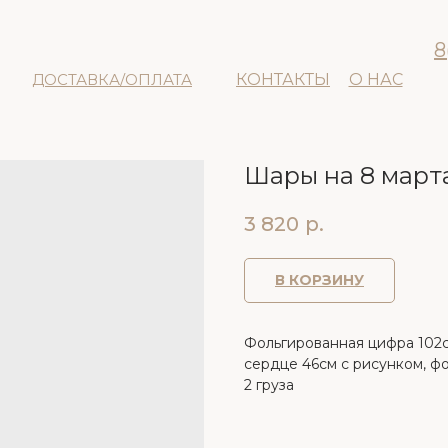
8
ДОСТАВКА/ОПЛАТА
КОНТАКТЫ
О НАС
Шары на 8 мар
3 820
р.
В КОРЗИНУ
Фольгированная цифра 102с
сердце 46см с рисунком, ф
2 груза