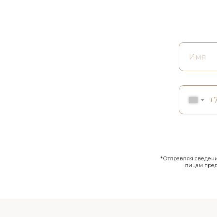
+
*Отправляя сведения
лицам пре