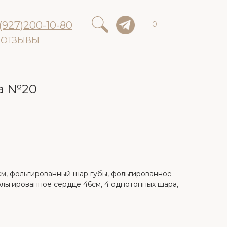
(927)200-10-80
0
ОТЗЫВЫ
та №20
м, фольгированный шар губы, фольгированное
ольгированное сердце 46см, 4 однотонных шара,