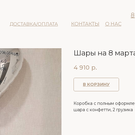
8
ДОСТАВКА/ОПЛАТА
КОНТАКТЫ
О НАС
Шары на 8 мар
4 910
р.
В КОРЗИНУ
Коробка с полным оформлен
шара с конфетти, 2 грузика