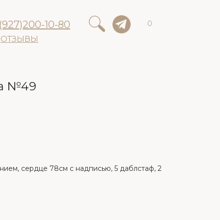
(927)200-10-80
0
ОТЗЫВЫ
та №49
ием, сердце 78см с надписью, 5 даблстаф, 2