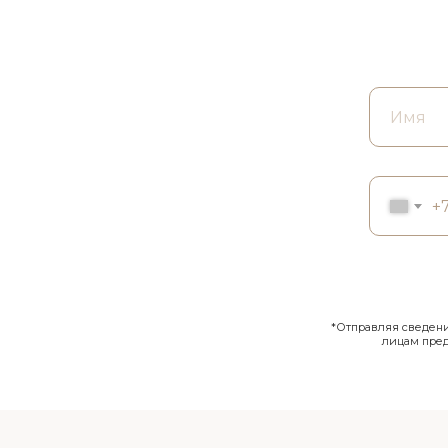
+
*Отправляя сведения
лицам пре