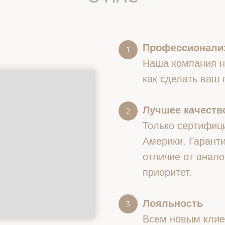
Профессионали
Наша компания на
как сделать ваш
Лучшее качество
Только сертифиц
Америки. Гаранти
отличие от анало
приоритет.
Лояльность
Всем новым клие