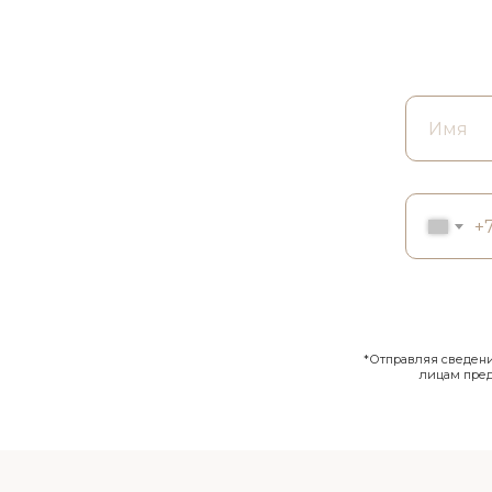
+
*Отправляя сведения
лицам пре