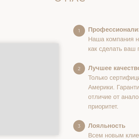
Профессионали
Наша компания на
как сделать ваш
Лучшее качество
Только сертифиц
Америки. Гаранти
отличие от анало
приоритет.
Лояльность
Всем новым клие