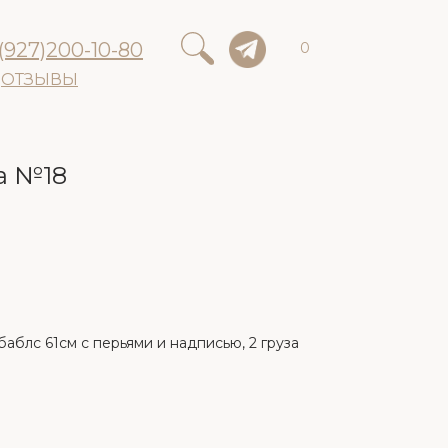
(927)200-10-80
0
ОТЗЫВЫ
а №18
баблс 61см с перьями и надписью, 2 груза