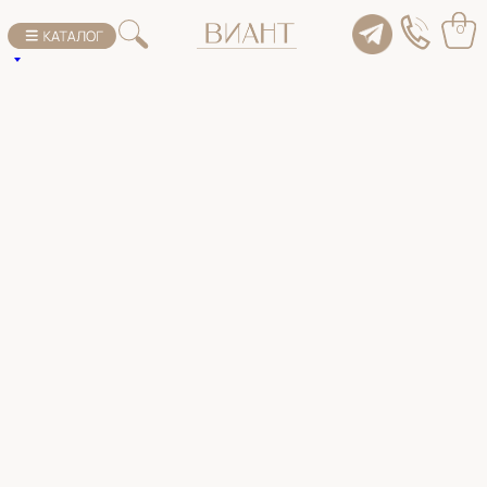
К списку товаров
0