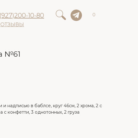
(927)200-10-80
0
ОТЗЫВЫ
а №61
и надписью в баблсе, круг 46см, 2 хрома, 2 с
а с конфетти, 3 однотонных, 2 груза