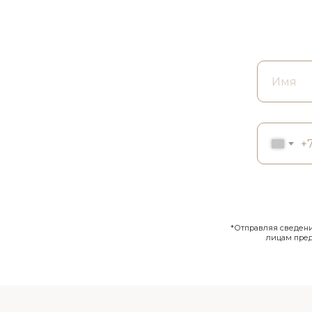
+
*Отправляя сведения
лицам пре