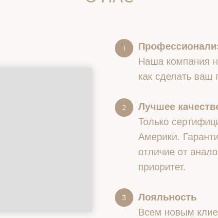
Профессионали
Наша компания на
как сделать ваш
Лучшее качество
Только сертифиц
Америки. Гаранти
отличие от анало
приоритет.
Лояльность
Всем новым клие