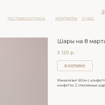
8
ДОСТАВКА/ОПЛАТА
КОНТАКТЫ
О НАС
Шары на 8 март
5 120
р.
В КОРЗИНУ
Минигигант 60см с конфетти 
конфетти, 2 стеклянных шар