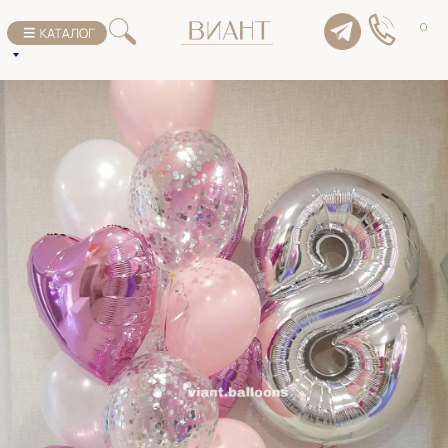
К списку товаров
0