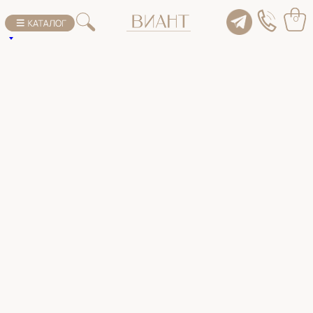
К списку товаров
0