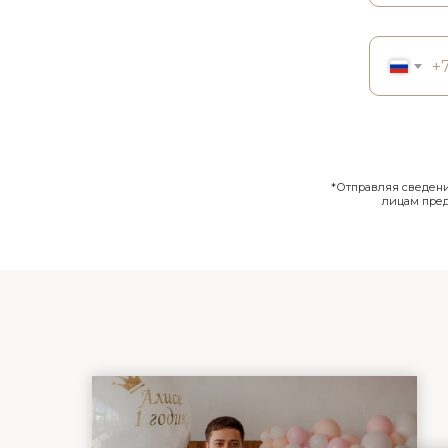
+
*Отправляя сведения
лицам пре