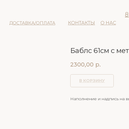
8
ДОСТАВКА/ОПЛАТА
КОНТАКТЫ
О НАС
Баблс 61см с ме
2300,00
р.
В КОРЗИНУ
Наполнение и надпись на 