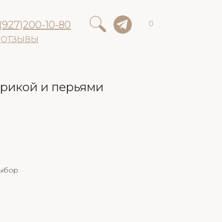
(927)200-10-80
0
ОТЗЫВЫ
трикой и перьями
выбор