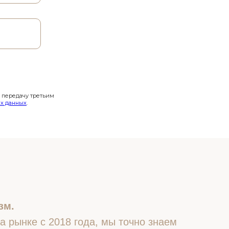
и передачу третьим
х данных
.
зм.
 рынке с 2018 года, мы точно знаем