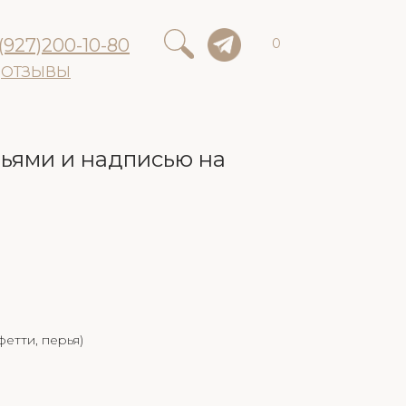
(927)200-10-80
0
ОТЗЫВЫ
рьями и надписью на
етти, перья)