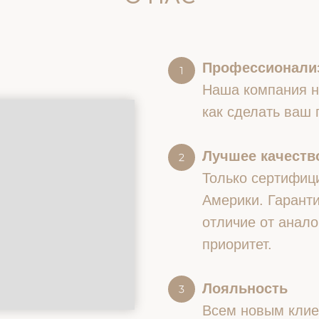
Профессионали
Наша компания на
как сделать ваш
Лучшее качество
Только сертифиц
Америки. Гаранти
отличие от анало
приоритет.
Лояльность
Всем новым клие