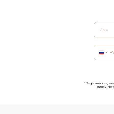
+
*Отправляя сведения
лицам пре