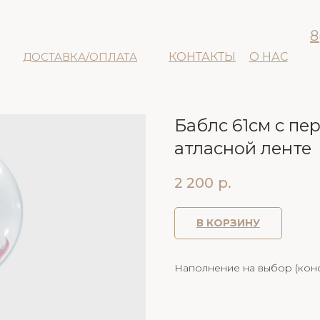
8
ДОСТАВКА/ОПЛАТА
КОНТАКТЫ
О НАС
Баблс 61см с пе
атласной ленте
2 200
р.
В КОРЗИНУ
Наполнение на выбор (конф