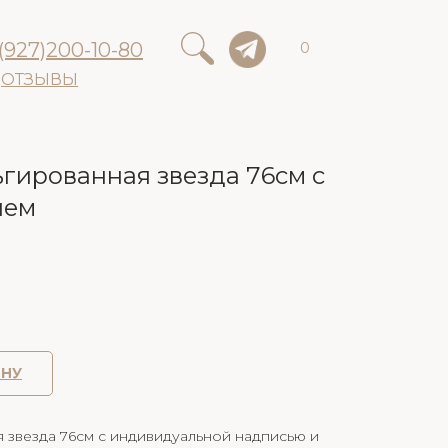
(927)200-10-80
0
ОТЗЫВЫ
гированная звезда 76см с
ием
ИНУ
 звезда 76см с индивидуальной надписью и