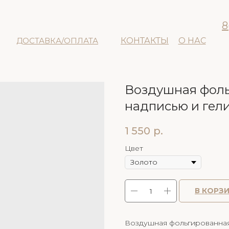
8
ДОСТАВКА/ОПЛАТА
КОНТАКТЫ
О НАС
Воздушная фоль
надписью и гел
1 550
р.
Цвет
В КОРЗ
Воздушная фольгированная