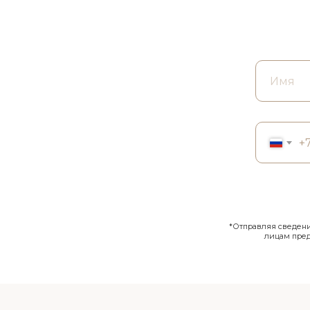
+
*Отправляя сведения
лицам пре