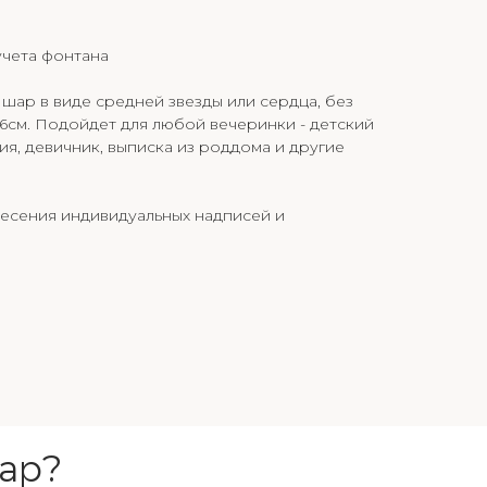
 учета фонтана
ар в виде средней звезды или сердца, без
6см. Подойдет для любой вечеринки - детский
ия, девичник, выписка из роддома и другие
несения индивидуальных надписей и
ар?