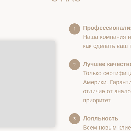
Профессионали
Наша компания на
как сделать ваш
Лучшее качество
Только сертифиц
Америки. Гаранти
отличие от анало
приоритет.
Лояльность
Всем новым клие