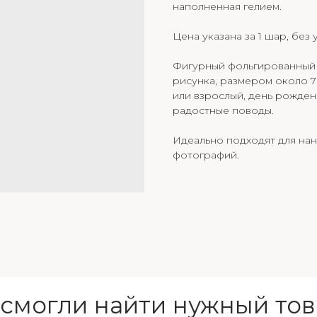
наполненная гелием.
Цена указана за 1 шар, без
Фигурный фольгированный ш
рисунка, размером около 7
или взрослый, день рожден
радостные поводы.
Идеально подходят для на
фотографий.
 смогли найти нужный тов