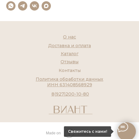
О нас
Доставка и оплата
Каталог
Отзывы
Контакты
Политика обработки данных
ИНН 631408568929
8(927)200-10-80
Свяжитесь с нами!
Tilda
Made on