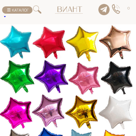
К списку товаров
0