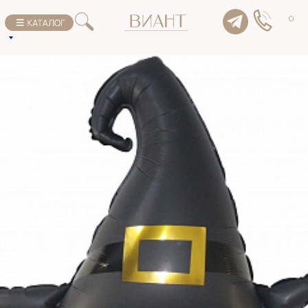
К списку товаров
0