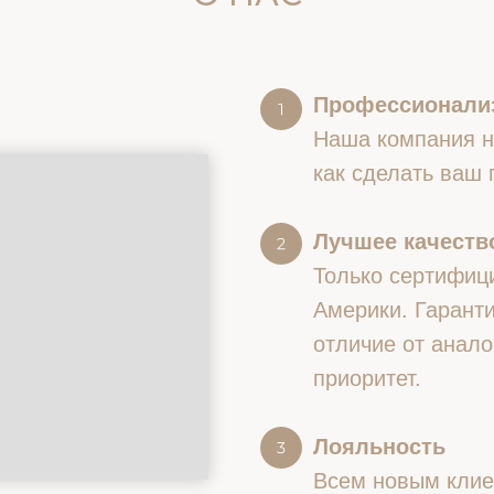
Профессионали
Наша компания на
как сделать ваш
Лучшее качество
Только сертифиц
Америки. Гаранти
отличие от анало
приоритет.
Лояльность
Всем новым клие