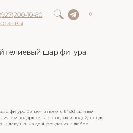
(927)200-10-80
0
ОТЗЫВЫ
 гелиевый шар фигура
ар фигура Бэтмен в полете 64х81, данный
тличным подарком на праздник и подойдет для
ки и девушки на день рождения и любое