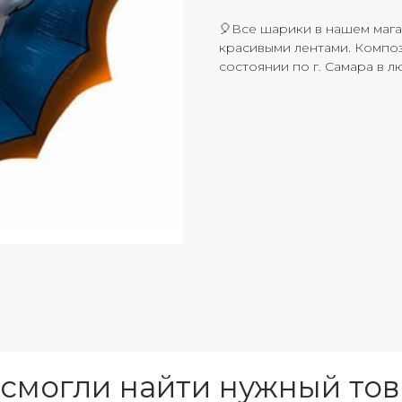
🎈Все шарики в нашем мага
красивыми лентами. Композ
состоянии по г. Самара в л
 смогли найти нужный тов