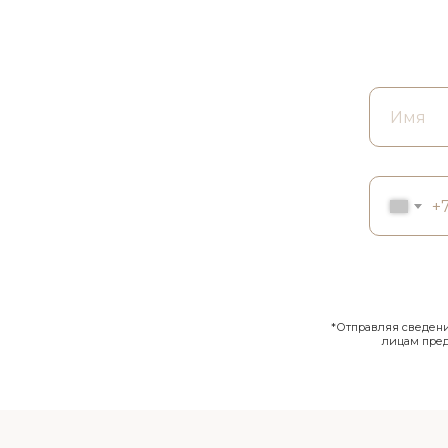
+
*Отправляя сведения
лицам пре