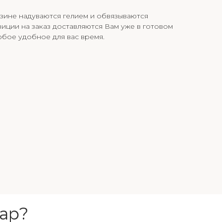
зине надуваются гелием и обвязываются
иции на заказ доставляются Вам уже в готовом
юбое удобное для вас время.
ар?