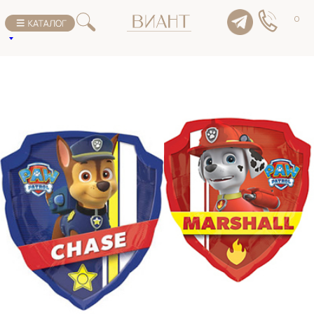
К списку товаров
0