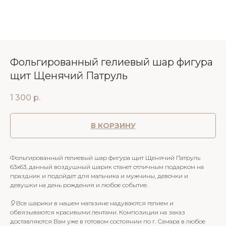
Фольгированный гелиевый шар фигура
щит Щенячий Патруль
1 300
р.
В КОРЗИНУ
Фольгированный гелиевый шар фигура щит Щенячий Патруль
63х63, данный воздушный шарик станет отличным подарком на
праздник и подойдет для мальчика и мужчины, девочки и
девушки на день рождения и любое событие.
🎈Все шарики в нашем магазине надуваются гелием и
обвязываются красивыми лентами. Композиции на заказ
доставляются Вам уже в готовом состоянии по г. Самара в любое