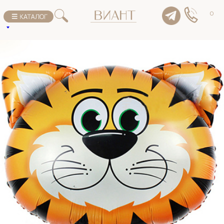
К списку товаров
0