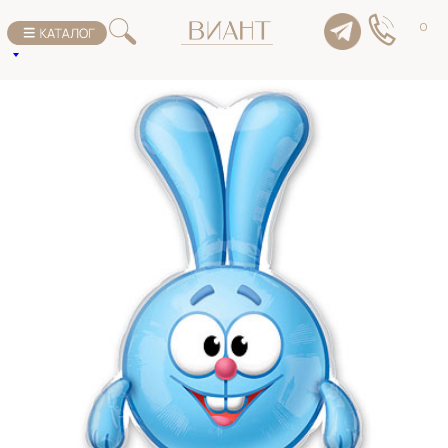
К списку товаров
0