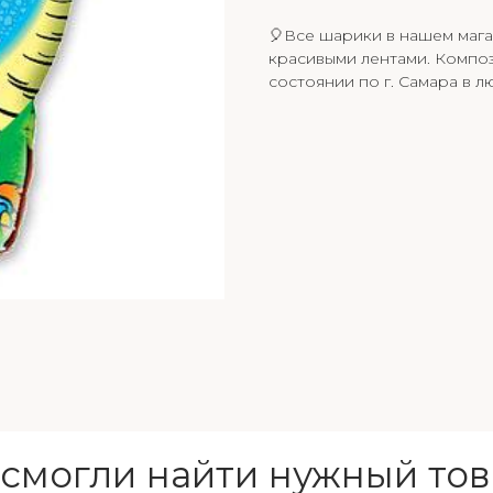
🎈Все шарики в нашем мага
красивыми лентами. Композ
состоянии по г. Самара в л
 смогли найти нужный тов