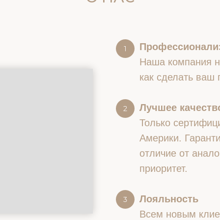
Профессионали
Наша компания на
как сделать ваш
Лучшее качество
Только сертифиц
Америки. Гаранти
отличие от анало
приоритет.
Лояльность
Всем новым клие