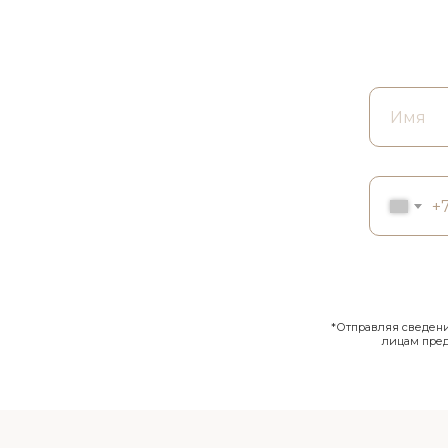
+
*Отправляя сведения
лицам пре