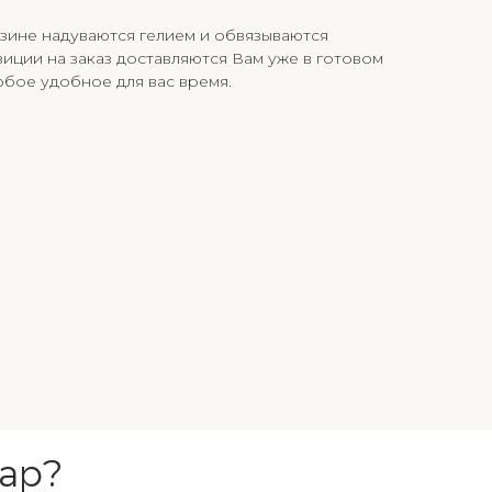
зине надуваются гелием и обвязываются
иции на заказ доставляются Вам уже в готовом
юбое удобное для вас время.
ар?