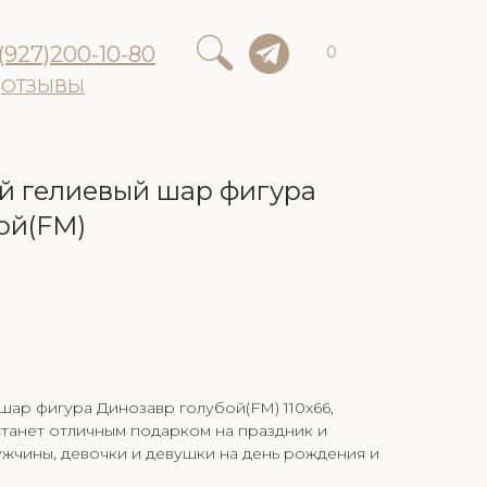
(927)200-10-80
0
ОТЗЫВЫ
 гелиевый шар фигура
ой(FM)
ар фигура Динозавр голубой(FM) 110х66,
танет отличным подарком на праздник и
ужчины, девочки и девушки на день рождения и