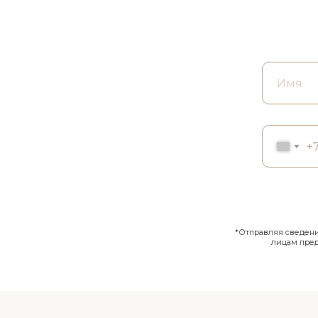
+
*Отправляя сведения
лицам пре