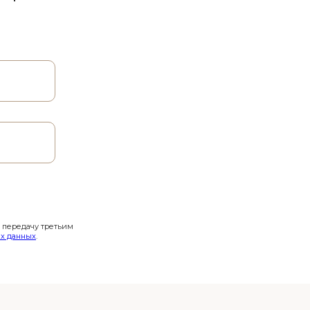
и передачу третьим
х данных
.