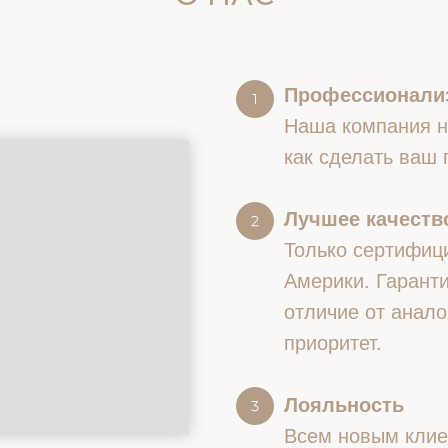
Профессионали
Наша компания на
как сделать ваш
Лучшее качество
Только сертифиц
Америки. Гаранти
отличие от анало
приоритет.
Лояльность
Всем новым клие