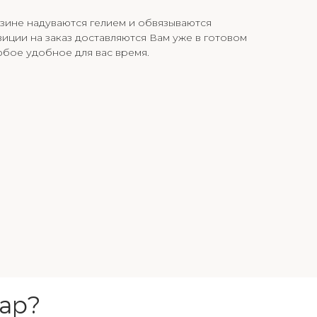
зине надуваются гелием и обвязываются
иции на заказ доставляются Вам уже в готовом
юбое удобное для вас время.
ар?