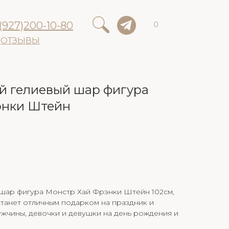
(927)200-10-80
0
ОТЗЫВЫ
 гелиевый шар фигура
энки Штейн
шар фигура Монстр Хай Фрэнки Штейн 102см,
танет отличным подарком на праздник и
ужчины, девочки и девушки на день рождения и