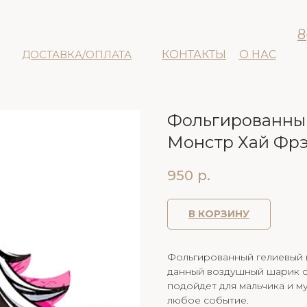
8
ДОСТАВКА/ОПЛАТА
КОНТАКТЫ
О НАС
Фольгированный
Монстр Хай Фр
950
р.
В КОРЗИНУ
Фольгированный гелиевый 
данный воздушный шарик с
подойдет для мальчика и м
любое событие.