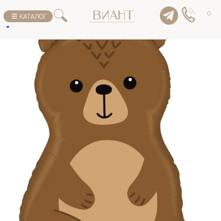
К списку товаров
0