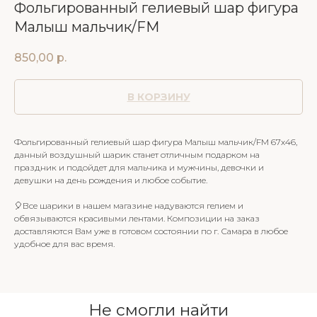
Фольгированный гелиевый шар фигура
Малыш мальчик/FM
850,00
р.
В КОРЗИНУ
Фольгированный гелиевый шар фигура Малыш мальчик/FM 67х46,
данный воздушный шарик станет отличным подарком на
праздник и подойдет для мальчика и мужчины, девочки и
девушки на день рождения и любое событие.
🎈Все шарики в нашем магазине надуваются гелием и
обвязываются красивыми лентами. Композиции на заказ
доставляются Вам уже в готовом состоянии по г. Самара в любое
удобное для вас время.
Не смогли найти