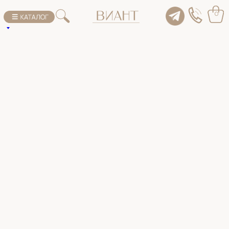
К списку товаров
0