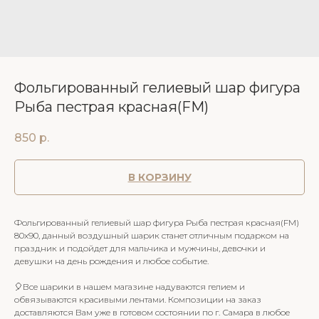
Фольгированный гелиевый шар фигура
Рыба пестрая красная(FM)
850
р.
В КОРЗИНУ
Фольгированный гелиевый шар фигура Рыба пестрая красная(FM)
80х90, данный воздушный шарик станет отличным подарком на
праздник и подойдет для мальчика и мужчины, девочки и
девушки на день рождения и любое событие.
🎈Все шарики в нашем магазине надуваются гелием и
обвязываются красивыми лентами. Композиции на заказ
доставляются Вам уже в готовом состоянии по г. Самара в любое