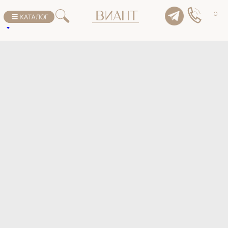
К списку товаров
0