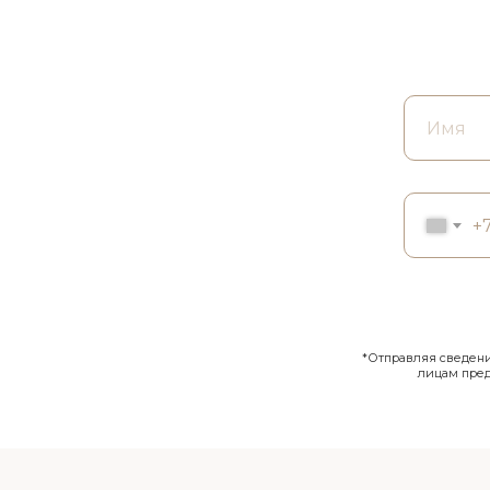
+
*Отправляя сведения
лицам пре