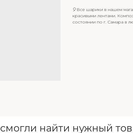
🎈Все шарики в нашем мага
красивыми лентами. Композ
состоянии по г. Самара в л
 смогли найти нужный тов