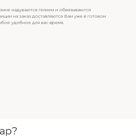
зине надуваются гелием и обвязываются
иции на заказ доставляются Вам уже в готовом
юбое удобное для вас время.
ар?