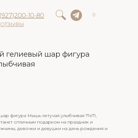
(927)200-10-80
0
ОТЗЫВЫ
 гелиевый шар фигура
лыбчивая
ар фигура Мышь летучая улыбчивая 71х71,
танет отличным подарком на праздник и
ужчины, девочки и девушки на день рождения и