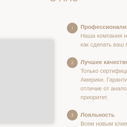
Профессионали
Наша компания на
как сделать ваш
Лучшее качество
Только сертифиц
Америки. Гаранти
отличие от анало
приоритет.
Лояльность
Всем новым клие