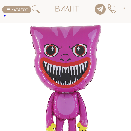
К списку товаров
0