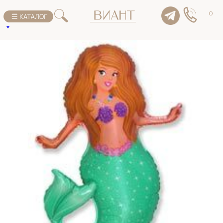
К списку товаров
0