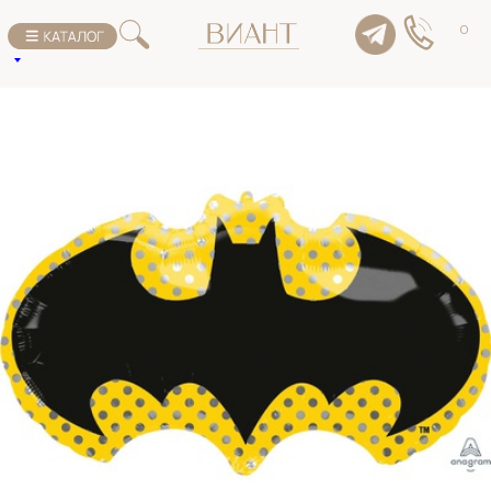
К списку товаров
0