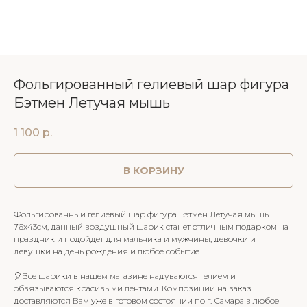
Фольгированный гелиевый шар фигура
Бэтмен Летучая мышь
1 100
р.
В КОРЗИНУ
Фольгированный гелиевый шар фигура Бэтмен Летучая мышь
76х43см, данный воздушный шарик станет отличным подарком на
праздник и подойдет для мальчика и мужчины, девочки и
девушки на день рождения и любое событие.
🎈Все шарики в нашем магазине надуваются гелием и
обвязываются красивыми лентами. Композиции на заказ
доставляются Вам уже в готовом состоянии по г. Самара в любое