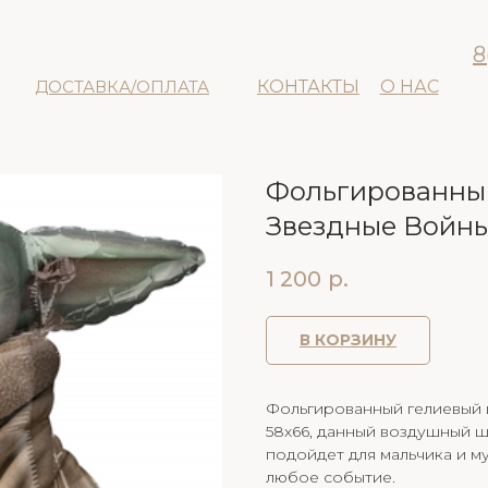
8
ДОСТАВКА/ОПЛАТА
КОНТАКТЫ
О НАС
Фольгированный
Звездные Войн
1 200
р.
В КОРЗИНУ
Фольгированный гелиевый
58х66, данный воздушный ш
подойдет для мальчика и м
любое событие.