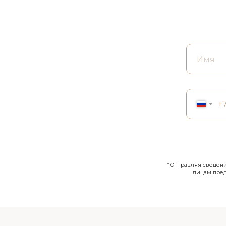
+
*Отправляя сведения
лицам пре