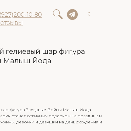
(927)200-10-80
0
ОТЗЫВЫ
 гелиевый шар фигура
ы Малыш Йода
 шар фигура Звездные Войны Малыш Йода
арик станет отличным подарком на праздник и
ужчины, девочки и девушки на день рождения и