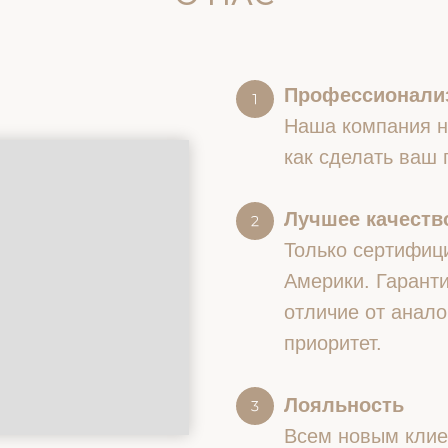
Профессионали
Наша компания на
как сделать ваш
Лучшее качество
Только сертифиц
Америки. Гаранти
отличие от анало
приоритет.
Лояльность
Всем новым клие