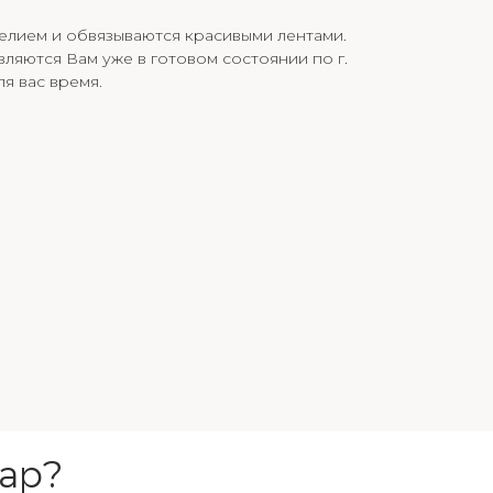
елием и обвязываются красивыми лентами.
вляются Вам уже в готовом состоянии по г.
я вас время.
ар?