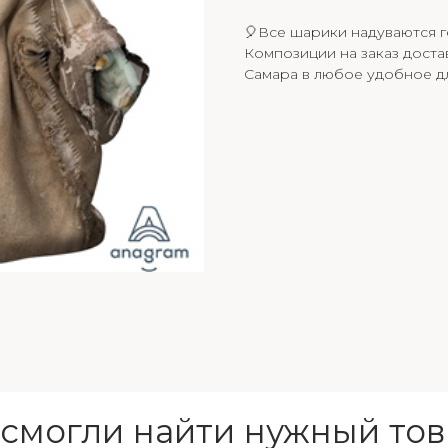
🎈Все шарики надуваются г
Композиции на заказ доста
Самара в любое удобное дл
 смогли найти нужный тов