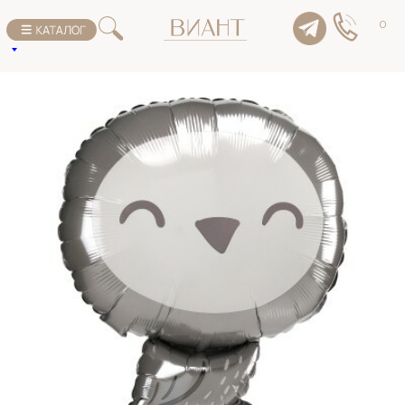
К списку товаров
0