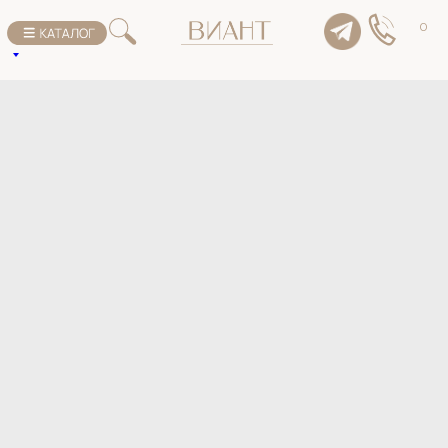
К списку товаров
0