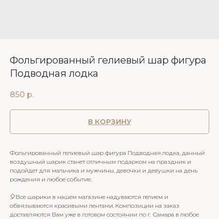
Фольгированный гелиевый шар фигура
Подводная лодка
850
р.
В КОРЗИНУ
Фольгированный гелиевый шар фигура Подводная лодка, данный
воздушный шарик станет отличным подарком на праздник и
подойдет для мальчика и мужчины, девочки и девушки на день
рождения и любое событие.
🎈Все шарики в нашем магазине надуваются гелием и
обвязываются красивыми лентами. Композиции на заказ
доставляются Вам уже в готовом состоянии по г. Самара в любое