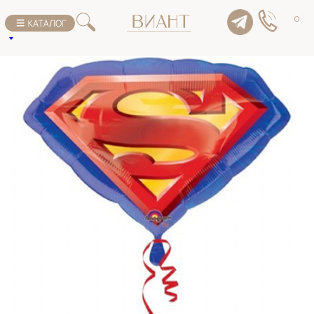
К списку товаров
0