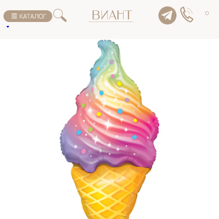
К списку товаров
0