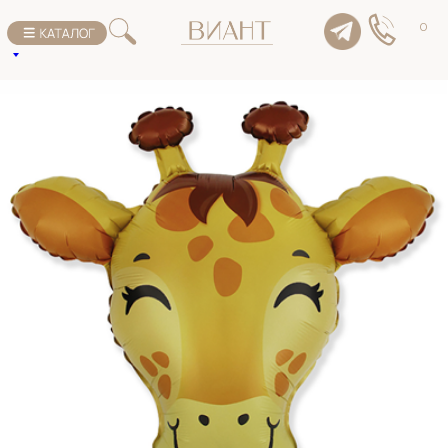
К списку товаров
0