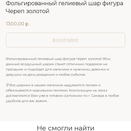
Фольгированный гелиевый шар фигура
Череп золотой
1300,00
р.
В КОРЗИНУ
Фольгированный гелиевый шар фигура Череп золотой 91см,
данный воздушный шарик станет отличным подарком на
праздник и подойдет для мальчика и мужчины, девочки и
девушки на день рождения и любое событие.
🎈Все шарики в нашем магазине надуваются гелием и
обвязываются красивыми лентами. Композиции на заказ
доставляются Вам уже в готовом состоянии по г. Самара в любое
удобное для вас время.
Не смогли найти