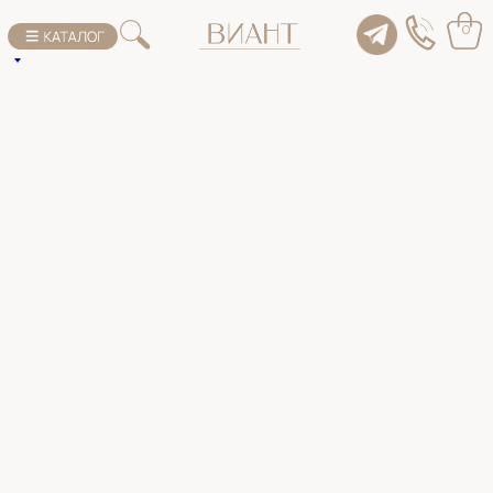
К списку товаров
0