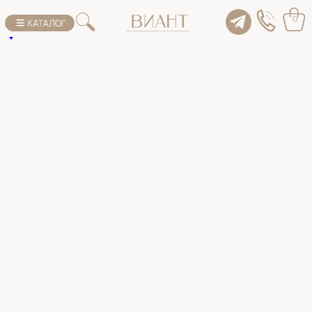
К списку товаров
0